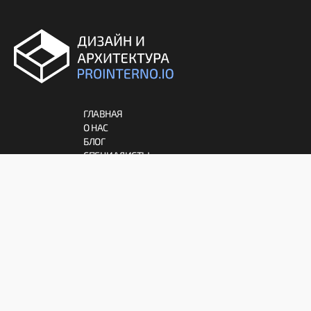
ГЛАВНАЯ
О НАС
БЛОГ
СПЕЦИАЛИСТЫ
АРХИТЕКТУРА
ДЕКОР
ИНТЕРЬЕР
МЕБЕЛЬ
ПРАВИЛА
СОГЛАШЕНИЕ
ПАРТНЕРАМ
ОТКАЗ ОТ ОТВЕТСТВЕННОСТИ