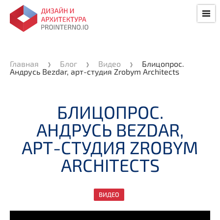
Главная
Блог
Видео
Блицопрос.
Андрусь Bezdar, арт-студия Zrobym Architects
БЛИЦОПРОС.
АНДРУСЬ BEZDAR,
АРТ-СТУДИЯ ZROBYM
ARCHITECTS
ВИДЕО