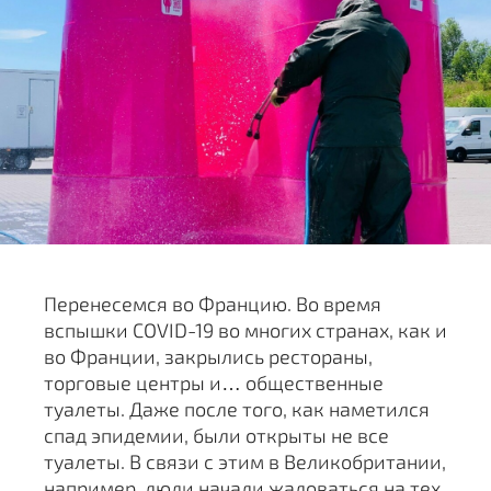
Перенесемся во Францию. Во время
вспышки COVID-19 во многих странах, как и
во Франции, закрылись рестораны,
торговые центры и… общественные
туалеты. Даже после того, как наметился
спад эпидемии, были открыты не все
туалеты. В связи с этим в Великобритании,
например, люди начали жаловаться на тех,