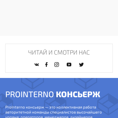
ЧИТАЙ И СМОТРИ НАС
PROINTERNO
КОНСЬЕРЖ
ProInterno консьерж — это коллективная работа
авторитетной команды специалистов высочайшего
уровня: операторов, менеджеров, дизайнеров,