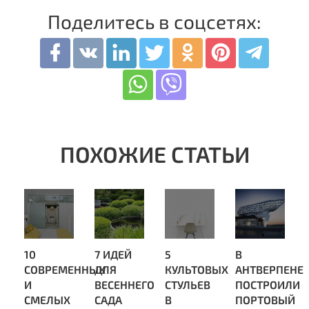
Поделитесь в соцсетях:
10
7 ИДЕЙ
5
В
СОВРЕМЕННЫХ
ДЛЯ
КУЛЬТОВЫХ
АНТВЕРПЕНЕ
И
ВЕСЕННЕГО
СТУЛЬЕВ
ПОСТРОИЛИ
СМЕЛЫХ
САДА
В
ПОРТОВЫЙ