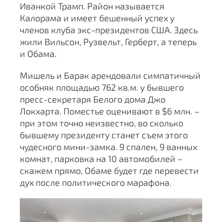
Иванкой Трамп. Район называется
Калорама и имеет бешенный успех у
членов клуба экс-президентов США. Здесь
жили Вильсон, Рузвельт, Герберт, а теперь
и Обама.
Мишель и Барак арендовали симпатичный
особняк площадью 762 кв.м. у бывшего
пресс-секретаря Белого дома Джо
Локхарта. Поместье оценивают в $6 млн. –
при этом точно неизвестно, во сколько
бывшему президенту станет съем этого
чудесного мини-замка. 9 спален, 9 ванных
комнат, парковка на 10 автомобилей –
скажем прямо, Обаме будет где перевести
дух после политического марафона.