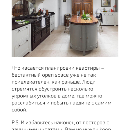
Что касается планировки квартиры –
бестактный open space уже не так
привлекателен, как раньше. Люди
стремятся обустроить несколько
укромных уголков в доме, где можно
расслабиться и побыть наедине с самим
собой.
P.S. И избавьтесь наконец от постеров с
заумными цитатами. Вам не нужен keep