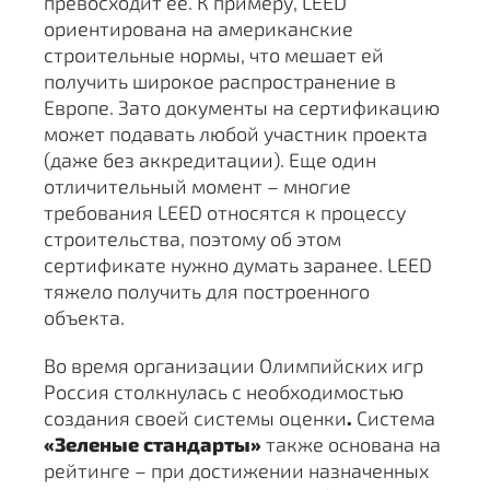
превосходит ее. К примеру, LEED
ориентирована на американские
строительные нормы, что мешает ей
получить широкое распространение в
Европе. Зато документы на сертификацию
может подавать любой участник проекта
(даже без аккредитации). Еще один
отличительный момент – многие
требования LEED относятся к процессу
строительства, поэтому об этом
сертификате нужно думать заранее. LEED
тяжело получить для построенного
объекта.
Во время организации Олимпийских игр
Россия столкнулась с необходимостью
создания своей системы оценки
.
Система
«Зеленые стандарты»
также основана на
рейтинге – при достижении назначенных